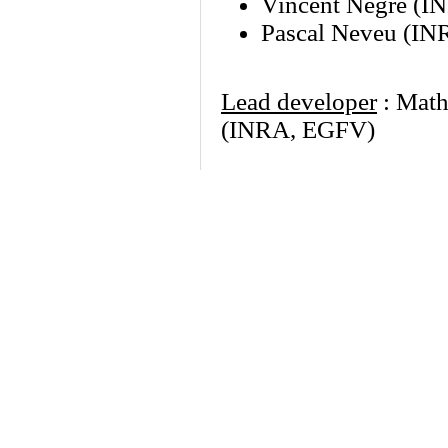
Vincent Nègre (I
Pascal Neveu (I
Lead developer
: Math
(INRA, EGFV)