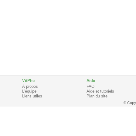
VitPhe
Aide
À propos
FAQ
L'équipe
Aide et tutoriels
Liens utiles
Plan du site
© Copy